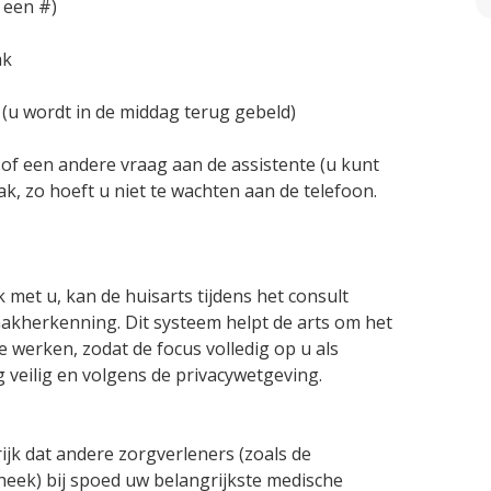
t een #)
ak
(u wordt in de middag terug gebeld)
f een andere vraag aan de assistente (u kunt
, zo hoeft u niet te wachten aan de telefoon.
met u, kan de huisarts tijdens het consult
akherkenning. Dit systeem helpt de arts om het
e werken, zodat de focus volledig op u als
ig veilig en volgens de privacywetgeving.
rijk dat andere zorgverleners (zoals de
eek) bij spoed uw belangrijkste medische