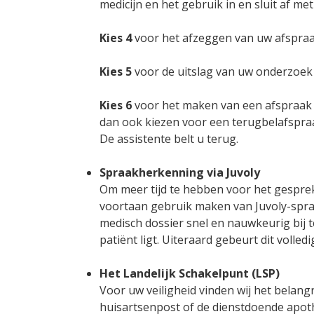
medicijn en het gebruik in en sluit af me
Kies 4
voor het afzeggen van uw afspra
Kies 5
voor de uitslag van uw onderzoek 
Kies 6
voor het maken van een afspraak o
dan ook kiezen voor een terugbelafspraak
De assistente belt u terug.
Spraakherkenning via Juvoly
Om meer tijd te hebben voor het gesprek 
voortaan gebruik maken van Juvoly-spra
medisch dossier snel en nauwkeurig bij t
patiënt ligt. Uiteraard gebeurt dit volled
Het Landelijk Schakelpunt (LSP)
Voor uw veiligheid vinden wij het belang
huisartsenpost of de dienstdoende apoth