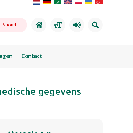
Spoed
ragen
Contact
medische gegevens