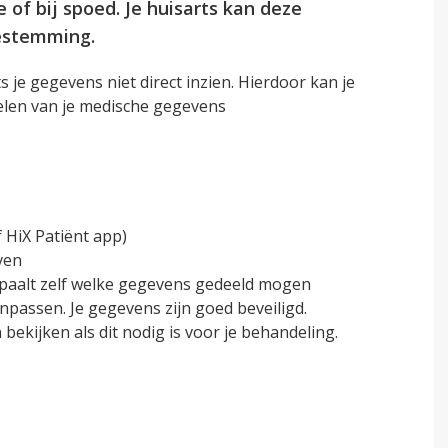
 of bij spoed. Je huisarts kan deze
estemming.
 je gegevens niet direct inzien. Hierdoor kan je
elen van je medische gegevens
 HiX Patiënt app)
ven
bepaalt zelf welke gegevens gedeeld mogen
anpassen. Je gegevens zijn goed beveiligd.
ekijken als dit nodig is voor je behandeling.