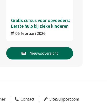
Gratis cursus voor opvoeders:
Eerste hulp bij zieke kinderen
06 februari 2026
Nieuwsoverzicht
mer
Contact
SiteSupport.com